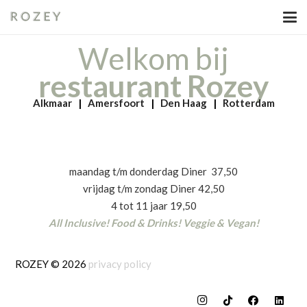
Welkom bij
restaurant Rozey
Alkmaar
|
Amersfoort
|
Den Haag
|
Rotterdam
maandag t/m donderdag Diner 37,50
vrijdag t/m zondag Diner 42,50
4 tot 11 jaar 19,50
All Inclusive! Food & Drinks! Veggie & Vegan!
ROZEY © 2026
privacy policy